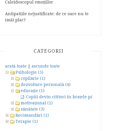
Caleidoscopul emoțiilor
Antipatiile nejustificate: de ce oare nu te
(mă) plac?
CATEGORII
arată toate
|
ascunde toate
Psihologie (5)
copilărie (1)
dezvoltare personală (4)
educație (1)
Copiii devin cititori în brațele părinților *
motivațional (1)
sănătate (3)
Recomandări (1)
Terapie (1)