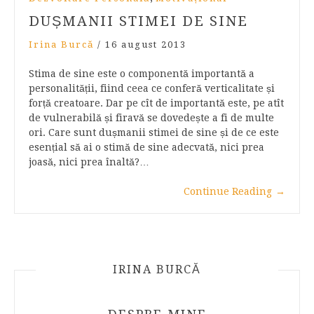
DUȘMANII STIMEI DE SINE
Irina Burcă
/
16 august 2013
Stima de sine este o componentă importantă a
personalității, fiind ceea ce conferă verticalitate și
forță creatoare. Dar pe cît de importantă este, pe atît
de vulnerabilă și firavă se dovedește a fi de multe
ori. Care sunt dușmanii stimei de sine și de ce este
esențial să ai o stimă de sine adecvată, nici prea
joasă, nici prea înaltă?…
Continue Reading
→
IRINA BURCĂ