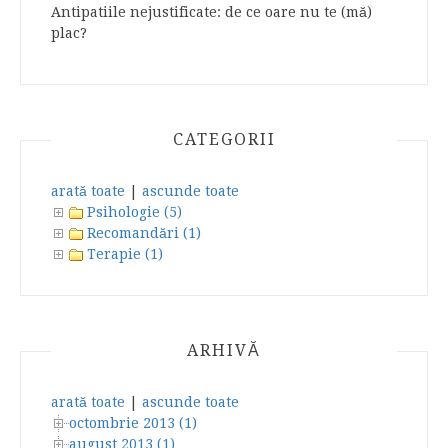
Antipatiile nejustificate: de ce oare nu te (mă)
plac?
CATEGORII
arată toate
|
ascunde toate
Psihologie (5)
Recomandări (1)
Terapie (1)
ARHIVĂ
arată toate
|
ascunde toate
octombrie 2013 (1)
august 2013 (1)