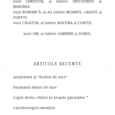
sunt GÎNDITOR, și iubesc ZBUCIUMUL și
NEBUNIA
sunt ROMÂNCĂ, și-mi iubesc NEAMUL, GRAIUL și
PORTUL
sunt CĂLĂTOR, și iubesc NATURA și CORTUL
sunt OM, și iubesc OAMENII și DORUL.
ARTICOLE RECENTE
Anxietatea și ”drobul de sare”
Dușmanii stimei de sine
Copiii devin cititori în brațele părinților *
Caleidoscopul emoțiilor