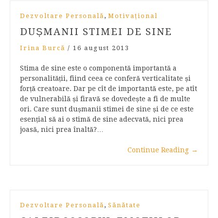
,
Dezvoltare Personală
Motivațional
DUȘMANII STIMEI DE SINE
Irina Burcă
/
16 august 2013
Stima de sine este o componentă importantă a
personalității, fiind ceea ce conferă verticalitate și
forță creatoare. Dar pe cît de importantă este, pe atît
de vulnerabilă și firavă se dovedește a fi de multe
ori. Care sunt dușmanii stimei de sine și de ce este
esențial să ai o stimă de sine adecvată, nici prea
joasă, nici prea înaltă?…
Continue Reading
→
,
Dezvoltare Personală
Sănătate