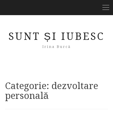
SUNT ȘI IUBESC
Irina Burcă
Categorie:
dezvoltare
personală