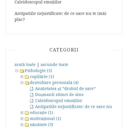
Caleidoscopul emoțiilor
Antipatiile nejustificate: de ce oare nu te (mă)
plac?
CATEGORII
arată toate
|
ascunde toate
Psihologie (5)
copilărie (1)
dezvoltare personală (4)
Anxietatea și ”drobul de sare”
Dușmanii stimei de sine
Caleidoscopul emoțiilor
Antipatiile nejustificate: de ce oare nu te (mă)
educație (1)
motivațional (1)
sănătate (3)