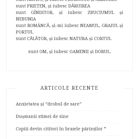
sunt PRIETEN, și iubesc DĂRUIREA
sunt GÎNDITOR, și iubesc ZBUCIUMUL și
NEBUNIA
sunt ROMÂNCĂ, și-mi iubesc NEAMUL, GRAIUL și
PORTUL
sunt CĂLĂTOR, și iubesc NATURA și CORTUL
sunt OM, și iubesc OAMENII și DORUL.
ARTICOLE RECENTE
Anxietatea și ”drobul de sare”
Dușmanii stimei de sine
Copiii devin cititori în brațele părinților *