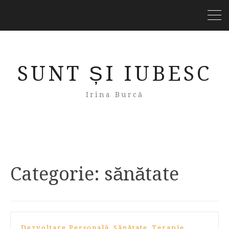
SUNT ȘI IUBESC
Irina Burcă
Categorie:
sănătate
,
,
Dezvoltare Personală
Sănătate
Terapie