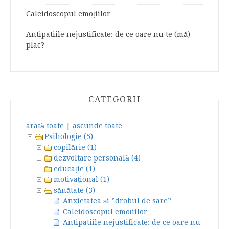
Caleidoscopul emoțiilor
Antipatiile nejustificate: de ce oare nu te (mă)
plac?
CATEGORII
arată toate
|
ascunde toate
Psihologie (5)
copilărie (1)
dezvoltare personală (4)
educație (1)
motivațional (1)
sănătate (3)
Anxietatea și ”drobul de sare”
Caleidoscopul emoțiilor
Antipatiile nejustificate: de ce oare nu te (mă)