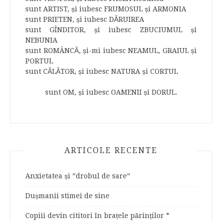
sunt ARTIST, și iubesc FRUMOSUL și ARMONIA
sunt PRIETEN, și iubesc DĂRUIREA
sunt GÎNDITOR, și iubesc ZBUCIUMUL și
NEBUNIA
sunt ROMÂNCĂ, și-mi iubesc NEAMUL, GRAIUL și
PORTUL
sunt CĂLĂTOR, și iubesc NATURA și CORTUL
sunt OM, și iubesc OAMENII și DORUL.
ARTICOLE RECENTE
Anxietatea și ”drobul de sare”
Dușmanii stimei de sine
Copiii devin cititori în brațele părinților *