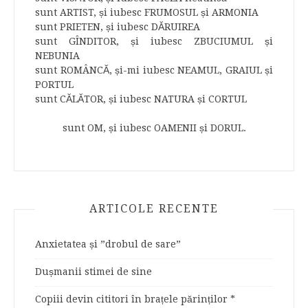
sunt ARTIST, și iubesc FRUMOSUL și ARMONIA
sunt PRIETEN, și iubesc DĂRUIREA
sunt GÎNDITOR, și iubesc ZBUCIUMUL și
NEBUNIA
sunt ROMÂNCĂ, și-mi iubesc NEAMUL, GRAIUL și
PORTUL
sunt CĂLĂTOR, și iubesc NATURA și CORTUL
sunt OM, și iubesc OAMENII și DORUL.
ARTICOLE RECENTE
Anxietatea și ”drobul de sare”
Dușmanii stimei de sine
Copiii devin cititori în brațele părinților *