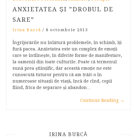
ANXIETATEA ȘI ”DROBUL DE
SARE”
Irina Burcă
/
8 octombrie 2013
Îngrijorările nu înlătură problemele, în schimb, îți
fură pacea. Anxietatea este un complex de emoții
care se întîlnește, în diferite forme de manifestare,
la oamenii din toate culturile. Poate că termenul
sună prea științific, dar această emoție ne este
cunoscută tuturor pentru că am trăit-o în
numeroase situații de viață, încă de cînd, copii
fiind, frica de separare și abandon…
Continue Reading
→
IRINA BURCĂ