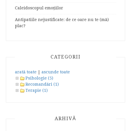
Caleidoscopul emoțiilor
Antipatiile nejustificate: de ce oare nu te (mă)
plac?
CATEGORII
arată toate
|
ascunde toate
Psihologie (5)
Recomandări (1)
Terapie (1)
ARHIVĂ